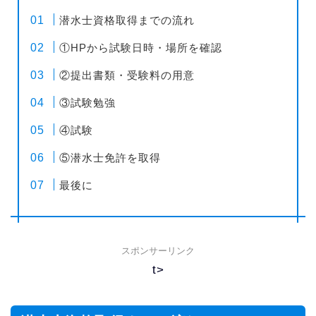
潜水士資格取得までの流れ
①HPから試験日時・場所を確認
②提出書類・受験料の用意
③試験勉強
④試験
⑤潜水士免許を取得
最後に
スポンサーリンク
t>