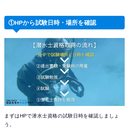
①HPから試験日時・場所を確認
まずはHPで潜水士資格の試験日時を確認しましょ
う。