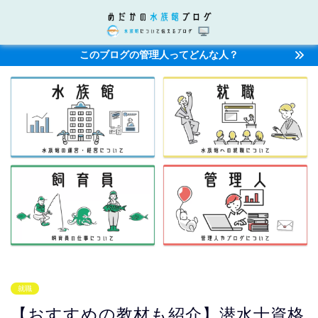
このブログの管理人ってどんな人？
就職
【おすすめの教材も紹介】潜水士資格