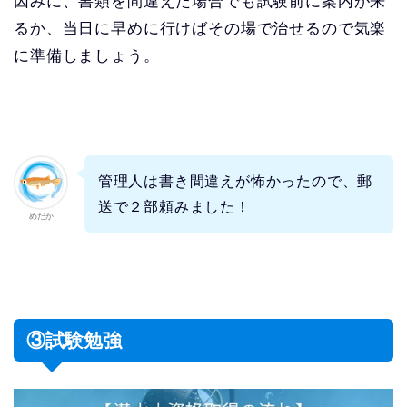
因みに、書類を間違えた場合でも試験前に案内が来
るか、当日に早めに行けばその場で治せるので気楽
に準備しましょう。
管理人は書き間違えが怖かったので、郵
送で２部頼みました！
めだか
③試験勉強