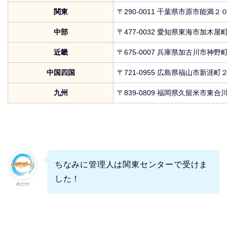
関東
〒290-0011 千葉県市原市能満２
中部
〒477-0032 愛知県東海市加木
近畿
〒675-0007 兵庫県加古川市神
中国四国
〒721-0955 広島県福山市新涯
九州
〒839-0809 福岡県久留米市東
ちなみに管理人は関東センターで受けま
した！
めだか