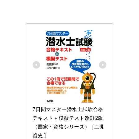
7日間マスター潜水士試験合格
テキスト＋模擬テスト改訂2版 
（国家・資格シリーズ） [ 二見
哲史 ]