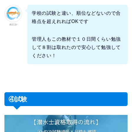
学校の試験と違い、順位などないので合
格点を超えれればOKです
めだか
管理人もこの教材で１０日間くらい勉強
して８割は取れたので安心して勉強して
ください！
④試験