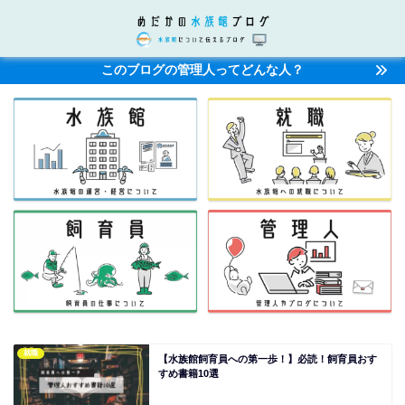
このブログの管理人ってどんな人？
就職
【水族館飼育員への第一歩！】必読！飼育員おす
すめ書籍10選