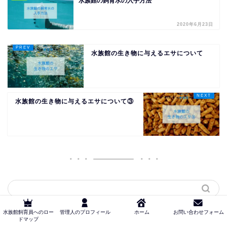
水族館の飼育水の入手方法
2020年6月23日
水族館の生き物に与えるエサについて
水族館の生き物に与えるエサについて③
水族館飼育員へのロー
管理人のプロフィール
ホーム
お問い合わせフォーム
ドマップ
カテゴリー