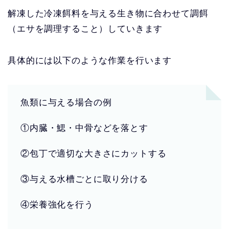
解凍した冷凍餌料を与える生き物に合わせて調餌
（エサを調理すること）していきます
具体的には以下のような作業を行います
魚類に与える場合の例
①内臓・鰓・中骨などを落とす
②包丁で適切な大きさにカットする
③与える水槽ごとに取り分ける
④栄養強化を行う