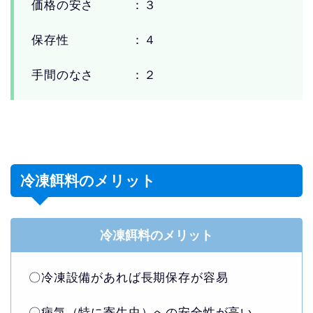
価格の安さ ：３
保存性 ：４
手間のなさ ：２
冷凍餌料のメリット
冷凍餌料のメリット
〇冷凍設備があれば長期保存が容易
〇病気（特に寄生虫）への安全性が高い