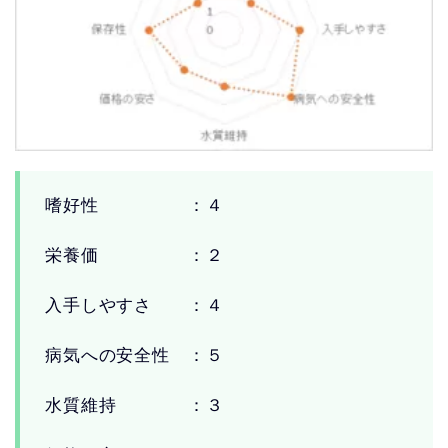
嗜好性 ：４
栄養価 ：２
入手しやすさ ：４
病気への安全性 ：５
水質維持 ：３