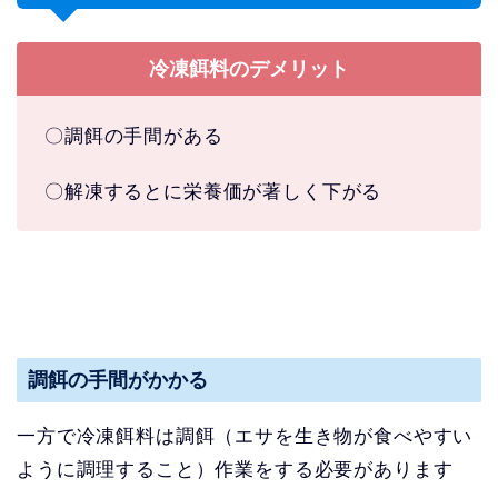
冷凍餌料のデメリット
〇調餌の手間がある
〇解凍するとに栄養価が著しく下がる
調餌の手間がかかる
一方で冷凍餌料は調餌（エサを生き物が食べやすい
ように調理すること）作業をする必要があります