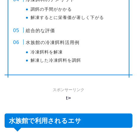
調餌の手間がかかる
解凍するとに栄養価が著しく下がる
総合的な評価
水族館の冷凍餌料活用例
冷凍餌料を解凍
解凍した冷凍餌料を調餌
スポンサーリンク
t>
水族館で利用されるエサ