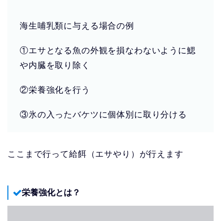
海生哺乳類に与える場合の例
①エサとなる魚の外観を損なわないように鰓
や内臓を取り除く
②栄養強化を行う
③氷の入ったバケツに個体別に取り分ける
ここまで行って給餌（エサやり）が行えます
栄養強化とは？