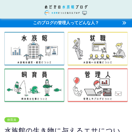
このブログの管理人ってどんな人？
飼育員
水族館の生き物に与えるエサについ